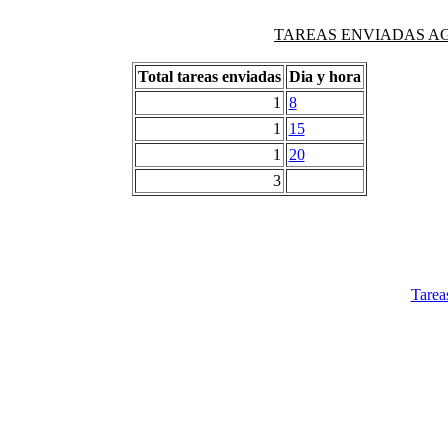
TAREAS ENVIADAS AG
Total tareas enviadas
Dia y hora
1
8
1
15
1
20
3
Tarea