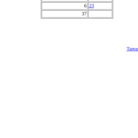
6
23
37
Tarea