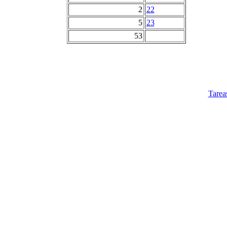
2
22
5
23
53
Tarea