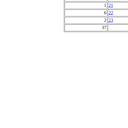
1
21
6
22
2
23
37