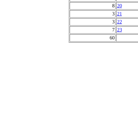
8
20
3
21
3
22
7
23
60