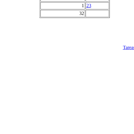
1
23
32
Tarea