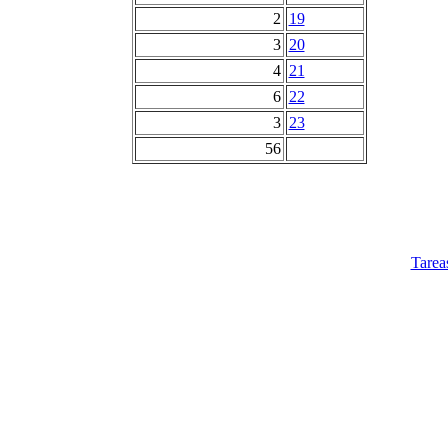
2
19
3
20
4
21
6
22
3
23
56
Tarea