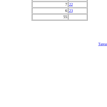
7
22
6
23
55
Tarea