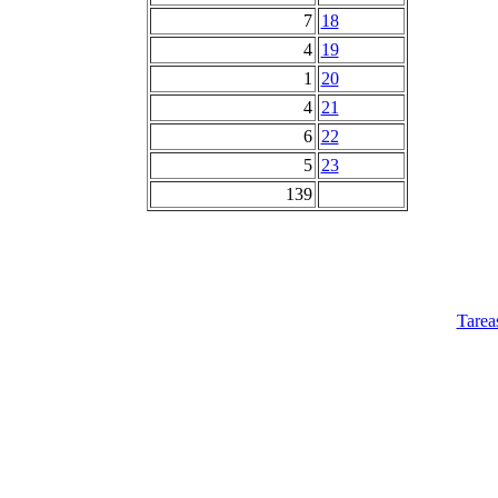
7
18
4
19
1
20
4
21
6
22
5
23
139
Tarea