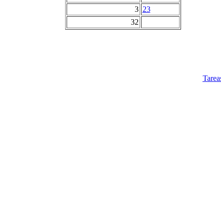
3
23
32
Tarea