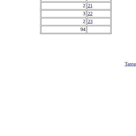
2
21
3
22
2
23
94
Tarea