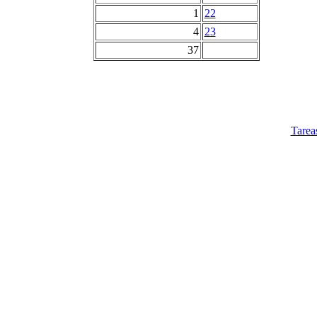
1
22
4
23
37
Tarea