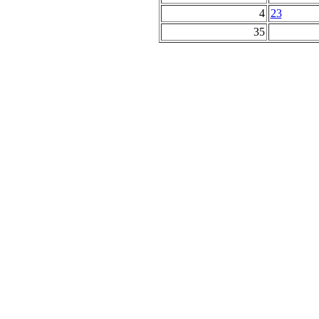
4
23
35