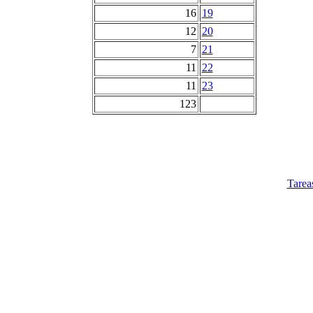
16
19
12
20
7
21
11
22
11
23
123
Tarea