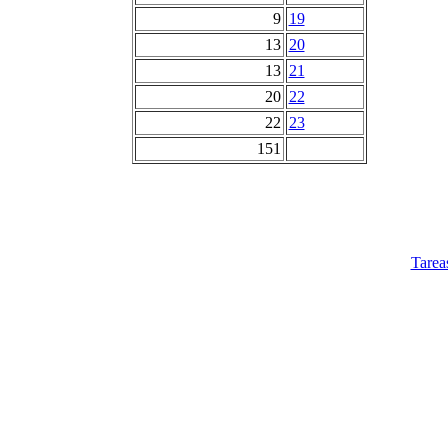
9
19
13
20
13
21
20
22
22
23
151
Tarea