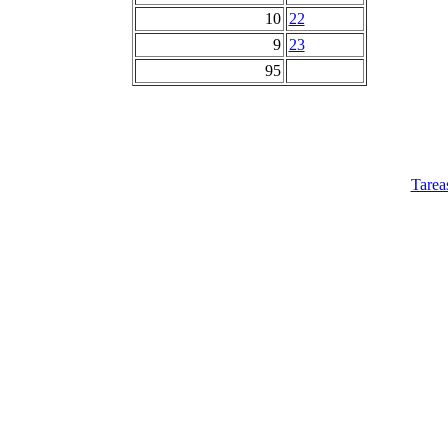
10
22
9
23
95
Tarea