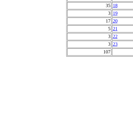
35
18
3
19
17
20
5
21
3
22
3
23
107