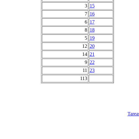
3
15
7
16
6
17
8
18
5
19
12
20
14
21
9
22
11
23
113
Tarea