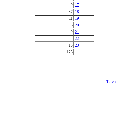
9
17
37
18
11
19
6
20
9
21
4
22
15
23
126
Tarea