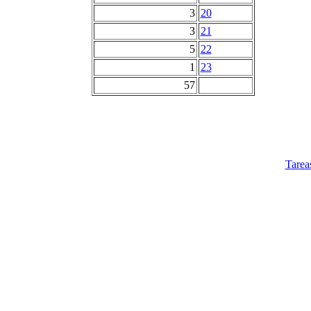
3
20
3
21
5
22
1
23
57
Tarea