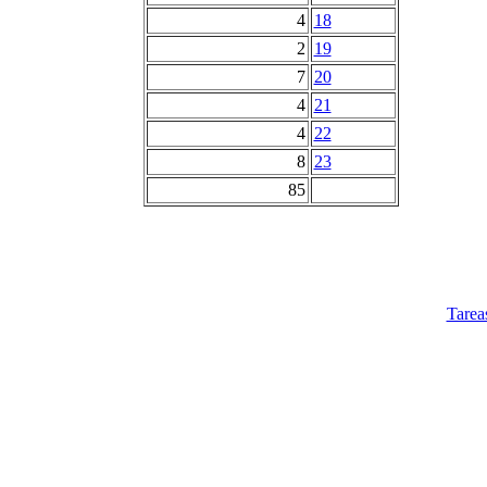
4
18
2
19
7
20
4
21
4
22
8
23
85
Tarea