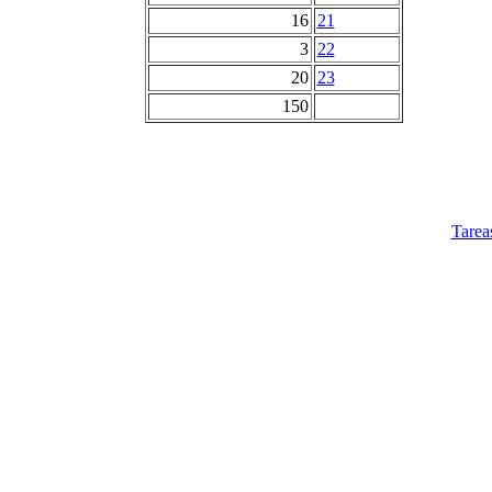
16
21
3
22
20
23
150
Tarea