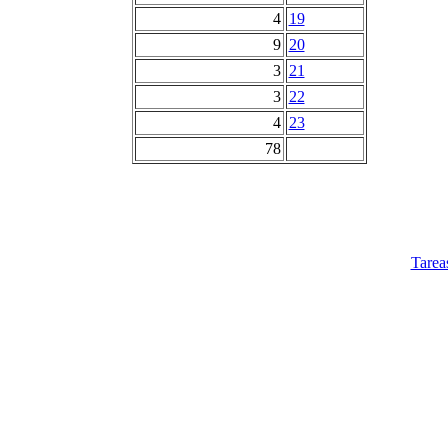
4
19
9
20
3
21
3
22
4
23
78
Tarea