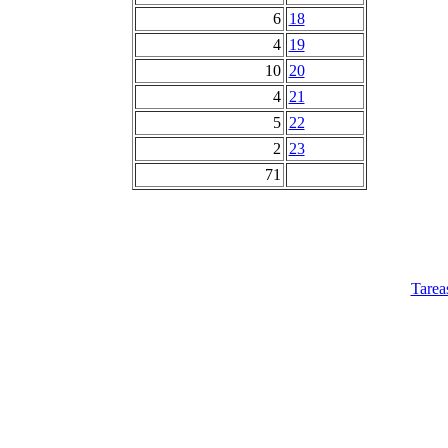
6
18
4
19
10
20
4
21
5
22
2
23
71
Tarea