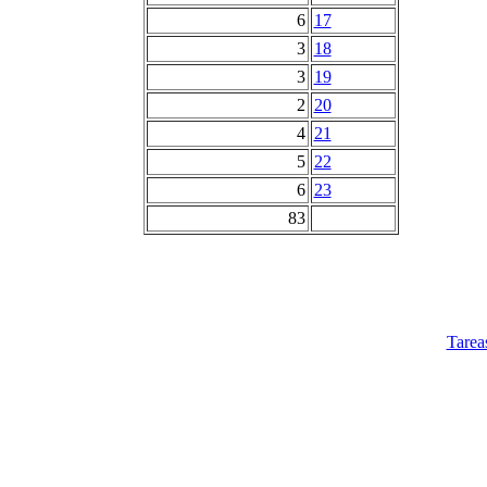
6
17
3
18
3
19
2
20
4
21
5
22
6
23
83
Tarea