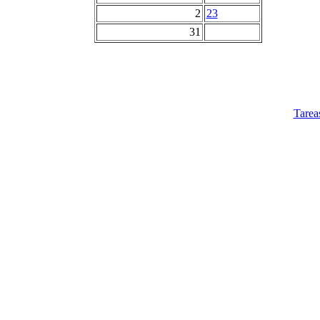
2
23
31
Tarea