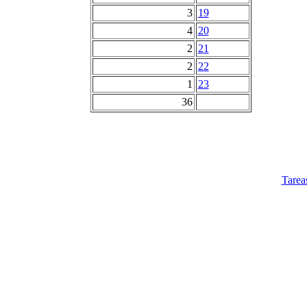
3
19
4
20
2
21
2
22
1
23
36
Tarea