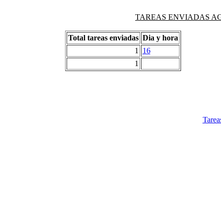
TAREAS ENVIADAS AG
Total tareas enviadas
Dia y hora
1
16
1
Tarea