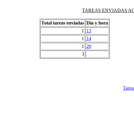
TAREAS ENVIADAS AG
Total tareas enviadas
Dia y hora
1
13
1
14
1
20
3
Tarea