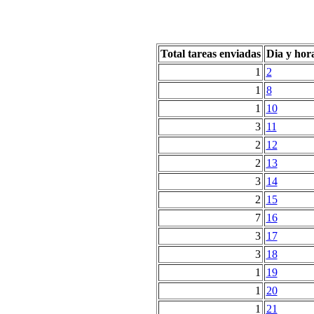
Total tareas enviadas
Dia y hor
1
2
1
8
1
10
3
11
2
12
2
13
3
14
2
15
7
16
3
17
3
18
1
19
1
20
1
21