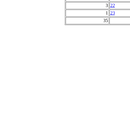
3
22
1
23
35