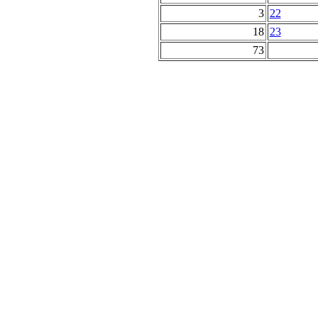
3
22
18
23
73