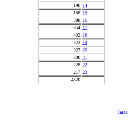
190
14
158
15
388
16
354
17
402
18
322
19
323
20
200
21
228
22
217
23
4820
Tarea