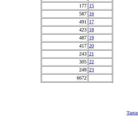
177
15
587
16
491
17
423
18
487
19
417
20
243
21
305
22
249
23
6672
Tarea