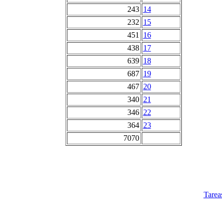
243
14
232
15
451
16
438
17
639
18
687
19
467
20
340
21
346
22
364
23
7070
Tarea