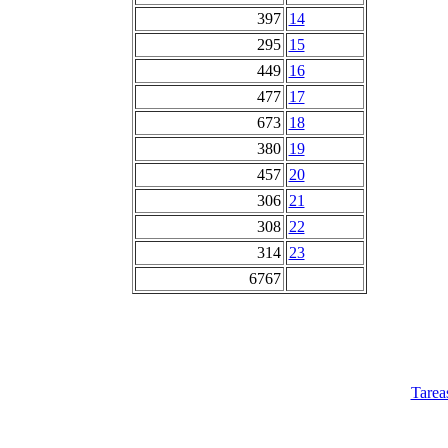
397
14
295
15
449
16
477
17
673
18
380
19
457
20
306
21
308
22
314
23
6767
Tarea