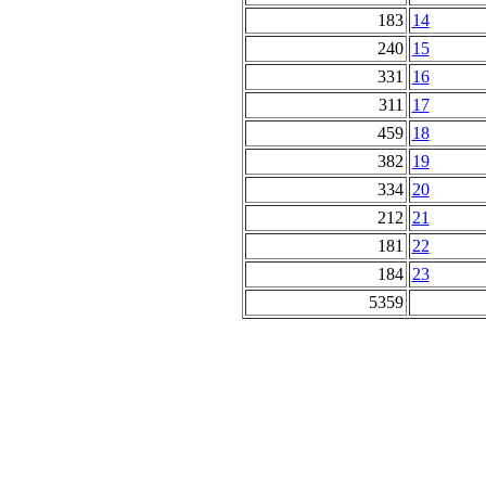
183
14
240
15
331
16
311
17
459
18
382
19
334
20
212
21
181
22
184
23
5359