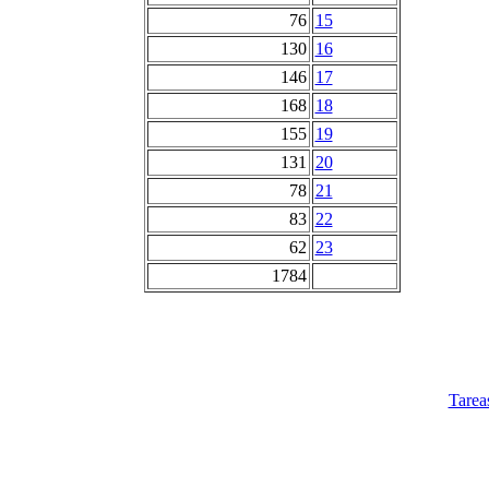
76
15
130
16
146
17
168
18
155
19
131
20
78
21
83
22
62
23
1784
Tarea