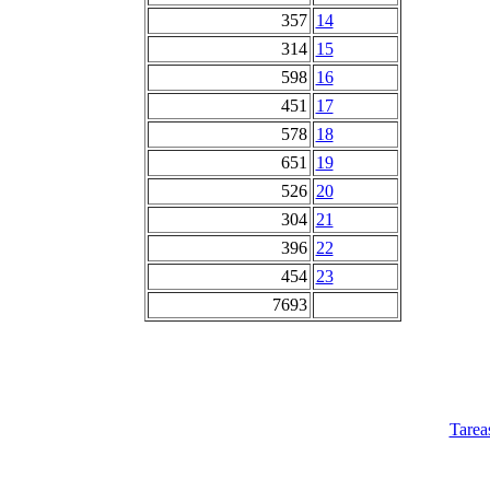
357
14
314
15
598
16
451
17
578
18
651
19
526
20
304
21
396
22
454
23
7693
Tarea