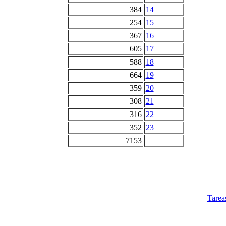
384
14
254
15
367
16
605
17
588
18
664
19
359
20
308
21
316
22
352
23
7153
Tarea