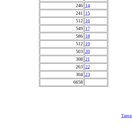
246
14
241
15
512
16
549
17
586
18
512
19
503
20
308
21
263
22
304
23
6658
Tarea