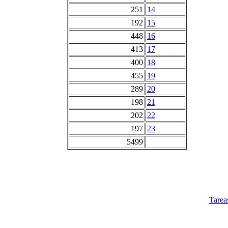
251
14
192
15
448
16
413
17
400
18
455
19
289
20
198
21
202
22
197
23
5499
Tarea