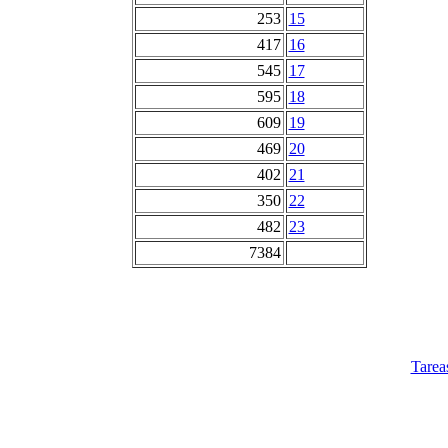
253
15
417
16
545
17
595
18
609
19
469
20
402
21
350
22
482
23
7384
Tarea