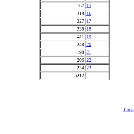
167
15
318
16
327
17
338
18
411
19
248
20
198
21
206
22
234
23
5212
Tarea