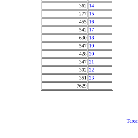
362
14
277
15
455
16
542
17
630
18
547
19
428
20
347
21
302
22
351
23
7629
Tarea