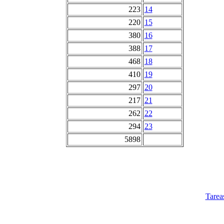
223
14
220
15
380
16
388
17
468
18
410
19
297
20
217
21
262
22
294
23
5898
Tarea