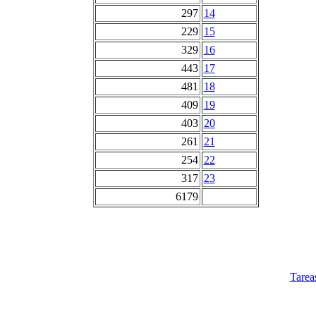
297
14
229
15
329
16
443
17
481
18
409
19
403
20
261
21
254
22
317
23
6179
Tarea