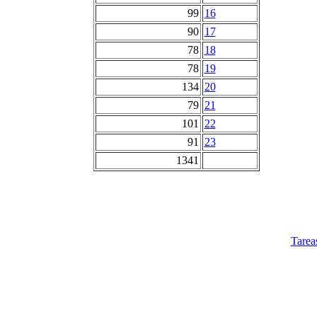
99
16
90
17
78
18
78
19
134
20
79
21
101
22
91
23
1341
Tarea