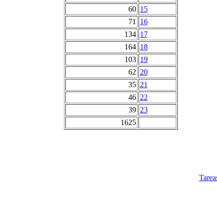
60
15
71
16
134
17
164
18
103
19
62
20
35
21
46
22
39
23
1625
Tarea