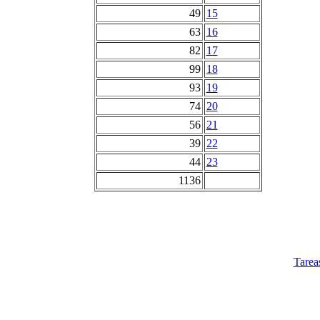
49
15
63
16
82
17
99
18
93
19
74
20
56
21
39
22
44
23
1136
Tarea