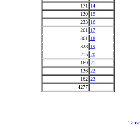
171
14
130
15
233
16
261
17
361
18
328
19
215
20
169
21
136
22
162
23
4277
Tarea